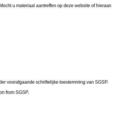
ocht u materiaal aantreffen op deze website of hieraan
nder voorafgaande schriftelijke toestemming van SGSP.
sion from SGSP.