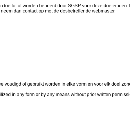
n toe tot of worden beheerd door SGSP voor deze doeleinden. M
, neem dan contact op met de desbetreffende webmaster.
elvoudigd of gebruikt worden in elke vorm en voor elk doel zo
utilized in any form or by any means without prior written permis