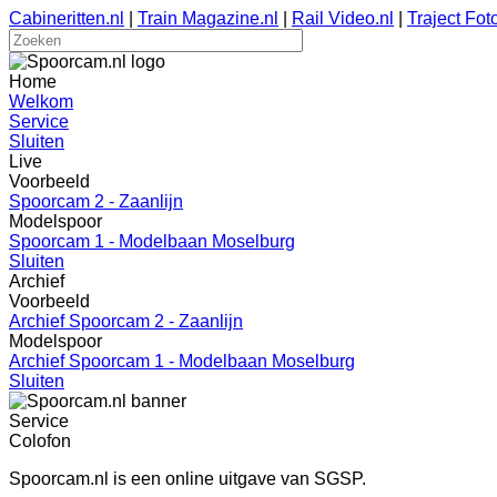
Cabineritten.nl
|
Train Magazine.nl
|
Rail Video.nl
|
Traject Foto
Home
Welkom
Service
Sluiten
Live
Voorbeeld
Spoorcam 2 - Zaanlijn
Modelspoor
Spoorcam 1 - Modelbaan Moselburg
Sluiten
Archief
Voorbeeld
Archief Spoorcam 2 - Zaanlijn
Modelspoor
Archief Spoorcam 1 - Modelbaan Moselburg
Sluiten
Service
Colofon
Spoorcam.nl is een online uitgave van SGSP.