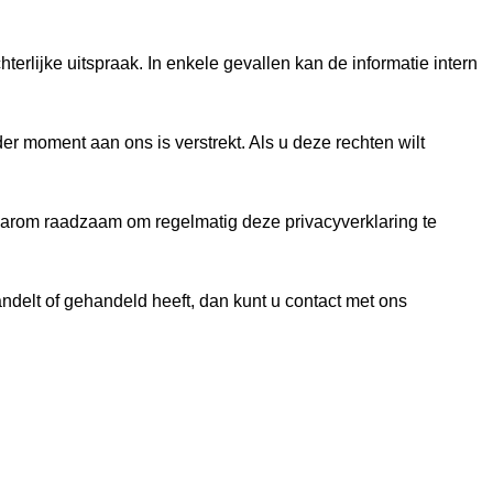
terlijke uitspraak. In enkele gevallen kan de informatie intern
der moment aan ons is verstrekt. Als u deze rechten wilt
daarom raadzaam om regelmatig deze privacyverklaring te
andelt of gehandeld heeft, dan kunt u contact met ons