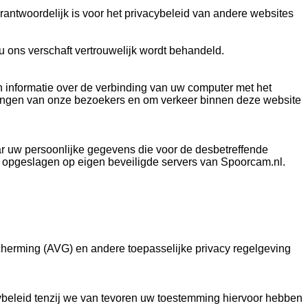
erantwoordelijk is voor het privacybeleid van andere websites
 u ons verschaft vertrouwelijk wordt behandeld.
 informatie over de verbinding van uw computer met het
elangen van onze bezoekers en om verkeer binnen deze website
ar uw persoonlijke gegevens die voor de desbetreffende
n opgeslagen op eigen beveiligde servers van Spoorcam.nl.
erming (AVG) en andere toepasselijke privacy regelgeving
ybeleid tenzij we van tevoren uw toestemming hiervoor hebben