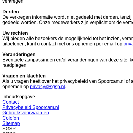
verkregen.
Derden
De verkregen informatie wordt niet gedeeld met derden, tenzij 
gedeeld worden. Onze medewerkers zijn verplicht om de vertr
Uw rechten
Wij bieden alle bezoekers de mogelijkheid tot het inzien, veran
uitoefenen, kunt u contact met ons opnemen per email op
priv
Veranderingen
Eventuele aanpassingen en/of veranderingen van deze site, ku
raadplegen.
Vragen en klachten
Als u vragen heeft over het privacybeleid van Spoorcam.nl of 
opnemen op
privacy@sgsp.nl
.
Inhoudsopgave
Contact
Privacybeleid Spoorcam.nl
Gebruiksvoorwaarden
Colofon
Sitemap
SGSP