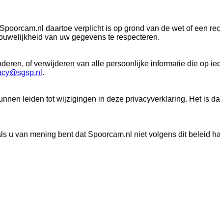
Spoorcam.nl daartoe verplicht is op grond van de wet of een rech
ouwelijkheid van uw gegevens te respecteren.
deren, of verwijderen van alle persoonlijke informatie die op ie
acy@sgsp.nl
.
nnen leiden tot wijzigingen in deze privacyverklaring. Het is 
als u van mening bent dat Spoorcam.nl niet volgens dit beleid h