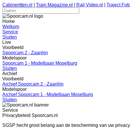
Cabineritten.nl
|
Train Magazine.nl
|
Rail Video.nl
|
Traject Foto
Home
Welkom
Service
Sluiten
Live
Voorbeeld
Spoorcam 2 - Zaanlijn
Modelspoor
Spoorcam 1 - Modelbaan Moselburg
Sluiten
Archief
Voorbeeld
Archief Spoorcam 2 - Zaanlijn
Modelspoor
Archief Spoorcam 1 - Modelbaan Moselburg
Sluiten
Service
Privacybeleid Spoorcam.nl
SGSP hecht groot belang aan de bescherming van uw privacy